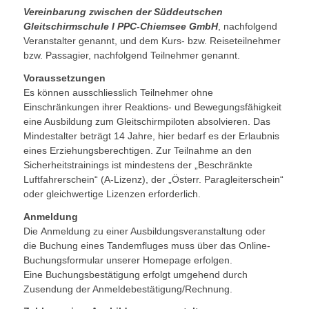
Vereinbarung zwischen der Süddeutschen
Gleitschirmschule I PPC-Chiemsee GmbH
, nachfolgend
Veranstalter genannt, und dem Kurs- bzw. Reiseteilnehmer
bzw. Passagier, nachfolgend Teilnehmer genannt.
Voraussetzungen
Es können ausschliesslich Teilnehmer ohne
Einschränkungen ihrer Reaktions- und Bewegungsfähigkeit
eine Ausbildung zum Gleitschirmpiloten absolvieren. Das
Mindestalter beträgt 14 Jahre, hier bedarf es der Erlaubnis
eines Erziehungsberechtigen. Zur Teilnahme an den
Sicherheitstrainings ist mindestens der „Beschränkte
Luftfahrerschein“ (A-Lizenz), der „Österr. Paragleiterschein“
oder gleichwertige Lizenzen erforderlich.
Anmeldung
Die Anmeldung zu einer Ausbildungsveranstaltung oder
die Buchung eines Tandemfluges muss über das Online-
Buchungsformular unserer Homepage erfolgen.
Eine Buchungsbestätigung erfolgt umgehend durch
Zusendung der Anmeldebestätigung/Rechnung.