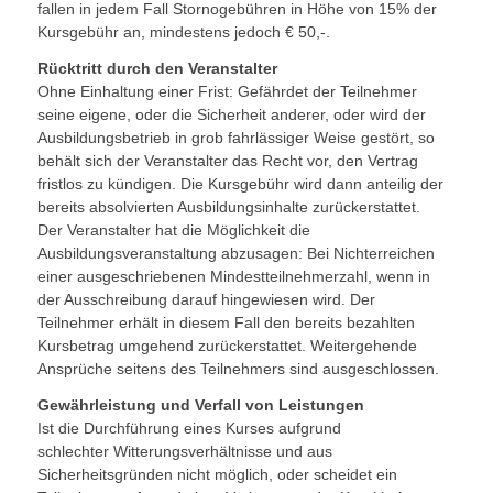
fallen in jedem Fall Stornogebühren in Höhe von 15% der
Kursgebühr an, mindestens jedoch € 50,-.
Rücktritt durch den Veranstalter
Ohne Einhaltung einer Frist: Gefährdet der Teilnehmer
seine eigene, oder die Sicherheit anderer, oder wird der
Ausbildungsbetrieb in grob fahrlässiger Weise gestört, so
behält sich der Veranstalter das Recht vor, den Vertrag
fristlos zu kündigen. Die Kursgebühr wird dann anteilig der
bereits absolvierten Ausbildungsinhalte zurückerstattet.
Der Veranstalter hat die Möglichkeit die
Ausbildungsveranstaltung abzusagen: Bei Nichterreichen
einer ausgeschriebenen Mindestteilnehmerzahl, wenn in
der Ausschreibung darauf hingewiesen wird. Der
Teilnehmer erhält in diesem Fall den bereits bezahlten
Kursbetrag umgehend zurückerstattet. Weitergehende
Ansprüche seitens des Teilnehmers sind ausgeschlossen.
Gewährleistung und Verfall von Leistungen
Ist die Durchführung eines Kurses aufgrund
schlechter Witterungsverhältnisse und aus
Sicherheitsgründen nicht möglich, oder scheidet ein