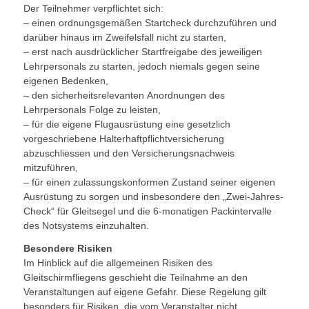
Der Teilnehmer verpflichtet sich:
– einen ordnungsgemäßen Startcheck durchzuführen und
darüber hinaus im Zweifelsfall nicht zu starten,
– erst nach ausdrücklicher Startfreigabe des jeweiligen
Lehrpersonals zu starten, jedoch niemals gegen seine
eigenen Bedenken,
– den sicherheitsrelevanten Anordnungen des
Lehrpersonals Folge zu leisten,
– für die eigene Flugausrüstung eine gesetzlich
vorgeschriebene Halterhaftpflichtversicherung
abzuschliessen und den Versicherungsnachweis
mitzuführen,
– für einen zulassungskonformen Zustand seiner eigenen
Ausrüstung zu sorgen und insbesondere den „Zwei-Jahres-
Check“ für Gleitsegel und die 6-monatigen Packintervalle
des Notsystems einzuhalten.
Besondere Risiken
Im Hinblick auf die allgemeinen Risiken des
Gleitschirmfliegens geschieht die Teilnahme an den
Veranstaltungen auf eigene Gefahr. Diese Regelung gilt
besonders für Risiken, die vom Veranstalter nicht