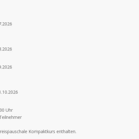
7.2026
8.2026
9.2026
1.10.2026
:30 Uhr
 Teilnehmer
spreispauschale Kompaktkurs enthalten.