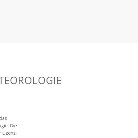
TEOROLOGIE
 das
gie! Die
 Lizenz.