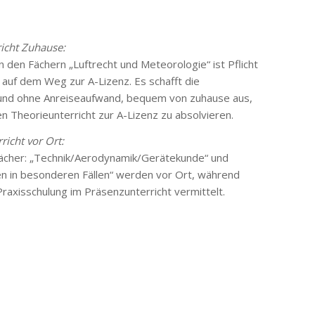
icht Zuhause:
n den Fächern „Luftrecht und Meteorologie“ ist Pflicht
r auf dem Weg zur A-Lizenz. Es schafft die
l und ohne Anreiseaufwand, bequem von zuhause aus,
 Theorieunterricht zur A-Lizenz zu absolvieren.
richt vor Ort:
tfächer: „Technik/Aerodynamik/Gerätekunde“ und
en in besonderen Fällen“ werden vor Ort, während
Praxisschulung im Präsenzunterricht vermittelt.