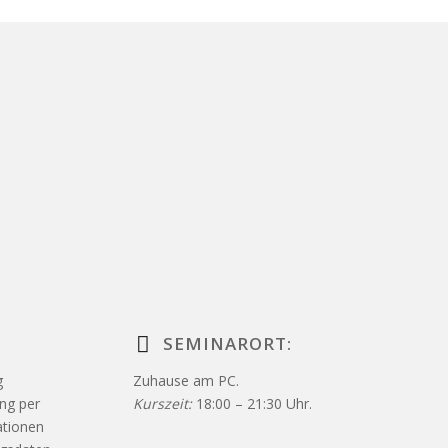
SEMINARORT:
g
Zuhause am PC.
ung per
Kurszeit:
18:00 – 21:30 Uhr.
ationen