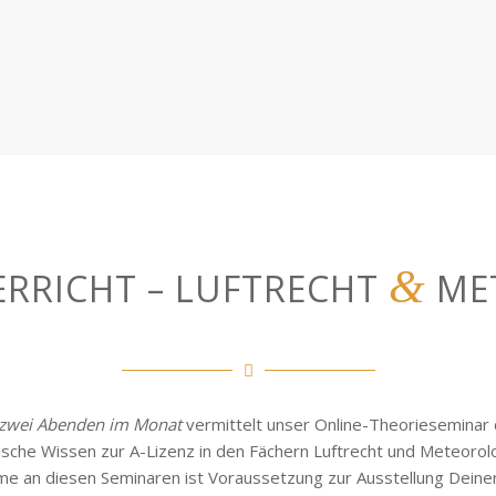
&
ERRICHT – LUFTRECHT
ME
 zwei Abenden im Monat
vermittelt unser Online-Theorieseminar
ische Wissen zur A-Lizenz in den Fächern Luftrecht und Meteorolo
me an diesen Seminaren ist Voraussetzung zur Ausstellung Deiner