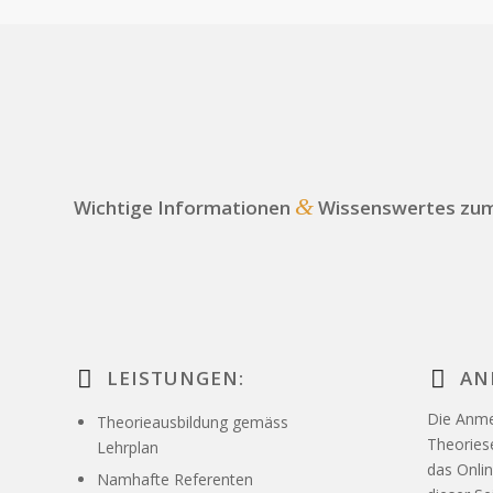
&
Wichtige Informationen
Wissenswertes zum
LEISTUNGEN:
AN
Die Anme
Theorieausbildung gemäss
Theoriese
Lehrplan
das Onli
Namhafte Referenten