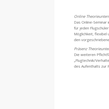
Online Theorieunterr
Das Online-Seminar i
für jeden Flugschüle
Möglichkeit, flexibe
den vorgeschriebenen
Präsenz Theorieunter
Die weiteren Pflich
„Flugtechnik/Verhalt
des Aufenthalts zur 